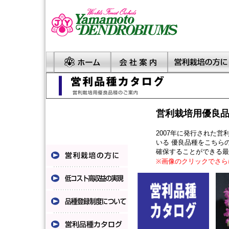
営利栽培用優良
2007年に発行された
いる 優良品種をこちら
確保することができる最
※画像のクリックでさら