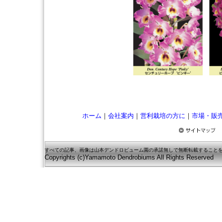
ホーム
｜
会社案内
｜
営利栽培の方に
｜
市場・販
すべての記事、画像は山本デンドロビューム園の承諾無しで無断転載すること
Copyrights (c)Yamamoto Dendrobiums All Rights Reserved